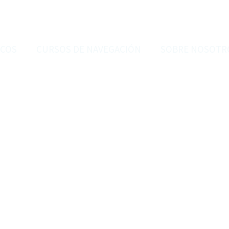
RCOS
CURSOS DE NAVEGACIÓN
SOBRE NOSOTR
NTONIO YACHT