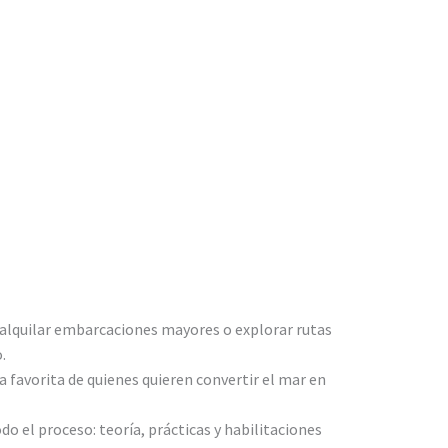
 alquilar embarcaciones mayores o explorar rutas
.
la favorita de quienes quieren convertir el mar en
 el proceso: teoría, prácticas y habilitaciones