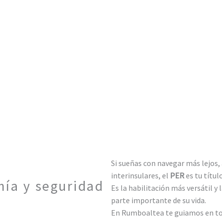
Si sueñas con navegar más lejos,
interinsulares, el
PER
es tu título
ía y seguridad
Es la habilitación más versátil y 
parte importante de su vida.
En Rumboaltea te guiamos en todo