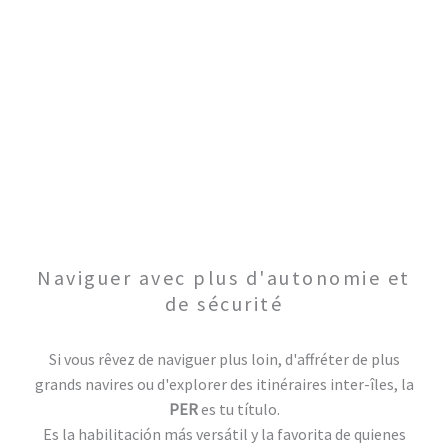
Naviguer avec plus d'autonomie et
de sécurité
Si vous rêvez de naviguer plus loin, d'affréter de plus
grands navires ou d'explorer des itinéraires inter-îles, la
PER
es tu título.
Es la habilitación más versátil y la favorita de quienes