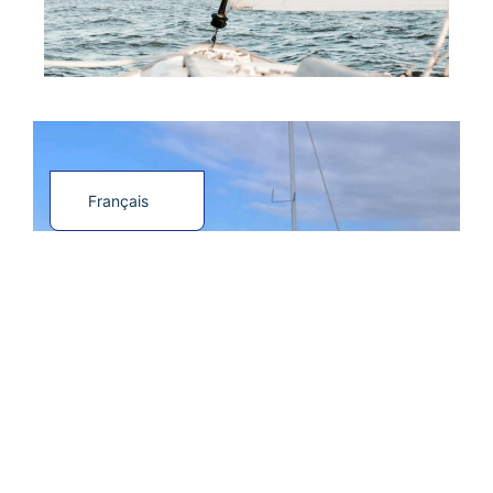
English (UK)
Español
Français
Ai-je besoin d'un diplôme antérieur ?