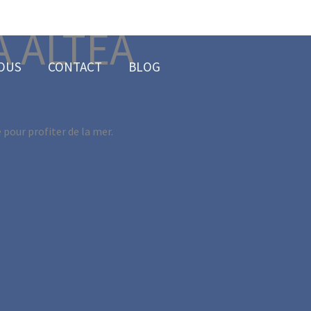
À ALTEA
NOUS
CONTACT
BLOG
 pour profiter de la mer.