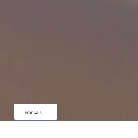
English (UK)
Español
Français