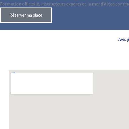
Formation officielle, instructeurs experts et la mer d'Altea comme
Réserver ma place
Avis 