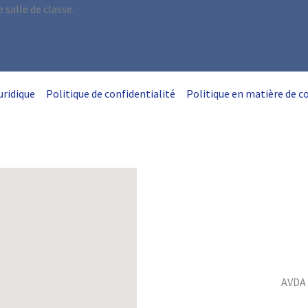
 salle de classe.
juridique
Politique de confidentialité
Politique en matière de c
AVDA 