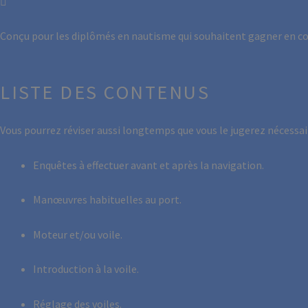
Conçu pour les diplômés en nautisme qui souhaitent gagner en con
LISTE DES CONTENUS
Vous pourrez réviser aussi longtemps que vous le jugerez nécessair
Enquêtes à effectuer avant et après la navigation.
Manœuvres habituelles au port.
Moteur et/ou voile.
Introduction à la voile.
Réglage des voiles.