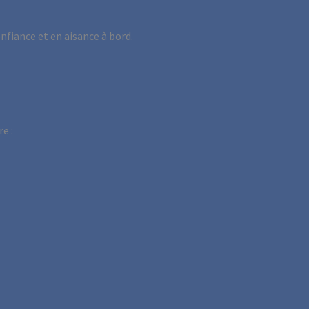
fiance et en aisance à bord.
e :