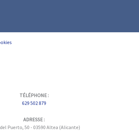
ookies
TÉLÉPHONE :
629 502 879
ADRESSE :
del Puerto, 50 - 03590 Altea (Alicante)